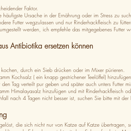
scheidender Faktor.
e häufigste Ursache in der Ernährung oder im Stress zu su
dere Futter wegzulassen und nur Rinderhackfleisch zu fütte
gestellt werden, ich empfehle das mitgegebenes Futter weite
us Antibiotika ersetzen können
 kochen, durch ein Sieb drücken oder im Mixer pürieren.
mm Kochsalz ( ein knapp gestrichener Teelöffel) hinzufügen.
en Tag verteilt pur geben und später auch unters Futter m
amm Himalayasalz hinzufügen und mit Rinderhackfleisch oder
ll nach 4 Tagen nicht besser ist, suchen Sie bitte mit der 
ng
gelöst, die sich nicht nur von Katze auf Katze übertragen