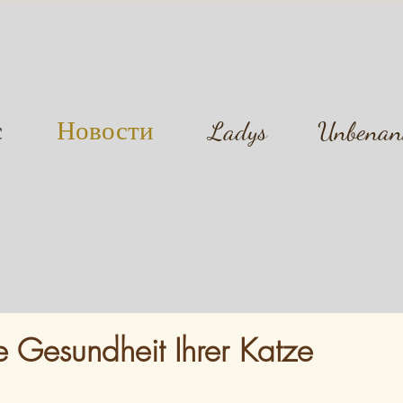
с
Новости
Ladys
Unbenan
e Gesundheit Ihrer Katze