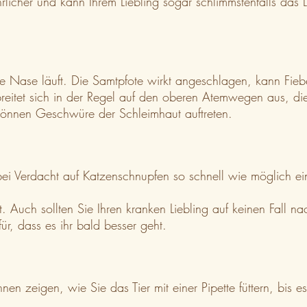
licher und kann Ihrem Liebling sogar schlimmstenfalls das 
ie Nase läuft. Die Samtpfote wirkt angeschlagen, kann Fiebe
 breitet sich in der Regel auf den oberen Atemwegen aus, d
önnen Geschwüre der Schleimhaut auftreten.
bei Verdacht auf Katzenschnupfen so schnell wie möglich ei
. Auch sollten Sie Ihren kranken Liebling auf keinen Fall n
, dass es ihr bald besser geht.
nen zeigen, wie Sie das Tier mit einer Pipette füttern, bis