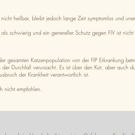
ht heilbar, bleibt jedoch lange Zeit symptomlos und unentd
 als schwierig und ein genereller Schutz gegen FIV ist nicht
 der gesamten Katzenpopulation von der FIP Erkrankung betr
rus der Durchfall verursacht. Es ist über den Kot, aber auc
sbruch der Krankheit verantwortlich ist.
ch nicht empfohlen.