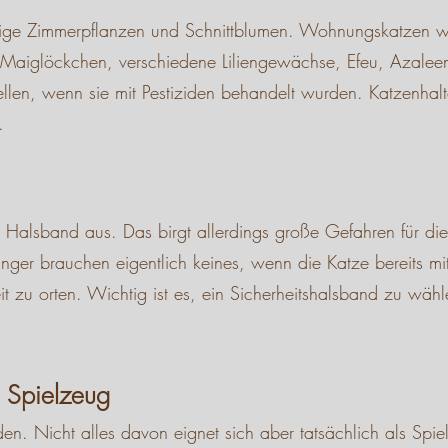
tige Zimmerpflanzen und Schnittblumen. Wohnungskatzen wisse
el Maiglöckchen, verschiedene Liliengewächse, Efeu, Azale
tellen, wenn sie mit Pestiziden behandelt wurden. Katzenh
.
 Halsband aus. Das birgt allerdings große Gefahren für die 
ger brauchen eigentlich keines, wenn die Katze bereits mi
 zu orten. Wichtig ist es, ein Sicherheitshalsband zu wähl
s Spielzeug
en. Nicht alles davon eignet sich aber tatsächlich als Spie