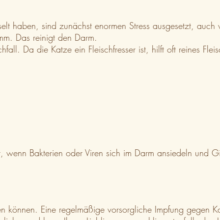
lt haben, sind zunächst enormen Stress ausgesetzt, auch w
limm. Das reinigt den Darm.
ll. Da die Katze ein Fleischfresser ist, hilft oft reines Fl
 wenn Bakterien oder Viren sich im Darm ansiedeln und Gift
en können. Eine regelmäßige vorsorgliche Impfung gegen Ka