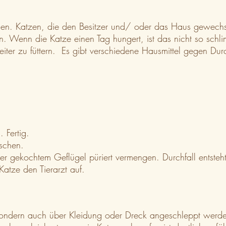
chen. Katzen, die den Besitzer und/ oder das Haus gewechse
rn. Wenn die Katze einen Tag hungert, ist das nicht so sch
r zu füttern. Es gibt verschiedene Hausmittel gegen Durchfa
 Fertig.
ischen.
 gekochtem Geflügel püriert vermengen. Durchfall entsteht,
Katze den Tierarzt auf.
, sondern auch über Kleidung oder Dreck angeschleppt werd