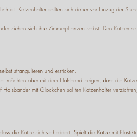
 ist. Katzenhalter sollten sich daher vor Einzug der Stuben
u oder ziehen sich ihre Zimmerpflanzen selbst. Den Katzen 
lbst strangulieren und ersticken.
alter möchten aber mit dem Halsband zeigen, dass die Katz
Auf Halsbänder mit Glöckchen sollten Katzenhalter verzicht
s die Katze sich verheddert. Spielt die Katze mit Plastikt