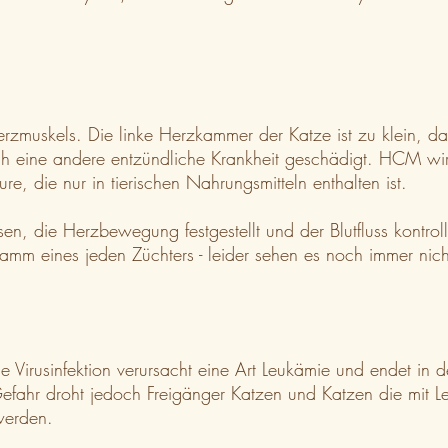
Herzmuskels. Die linke Herzkammer der Katze ist zu klein,
ch eine andere entzündliche Krankheit geschädigt. HCM wir
, die nur in tierischen Nahrungsmitteln enthalten ist.
 die Herzbewegung festgestellt und der Blutfluss kontroll
mm eines jeden Züchters - leider sehen es noch immer nicht
e Virusinfektion verursacht eine Art Leukämie und endet in 
n Gefahr droht jedoch Freigänger Katzen und Katzen die mit
werden.