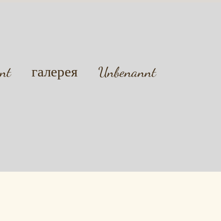
nt
галерея
Unbenannt