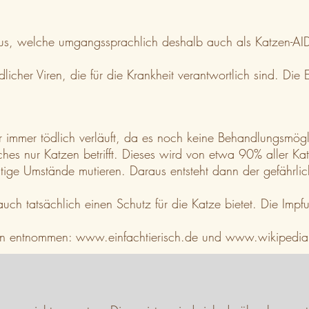
us, welche umgangssprachlich deshalb auch als Katzen-AIDS 
cher Viren, die für die Krankheit verantwortlich sind. Die E
 immer tödlich verläuft, da es noch keine Behandlungsmögli
ches nur Katzen betrifft. Dieses wird von etwa 90% aller Ka
ige Umstände mutieren. Daraus entsteht dann der gefährliche
 auch tatsächlich einen Schutz für die Katze bietet. Die Imp
len entnommen:
www.einfachtierisch.de
und
www.wikipedia