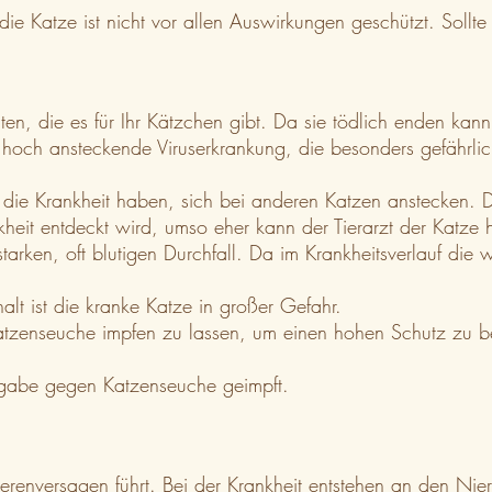
ie Katze ist nicht vor allen Auswirkungen geschützt. Sollte
ten, die es für Ihr Kätzchen gibt. Da sie tödlich enden kan
hoch ansteckende Viruserkrankung, die besonders gefährlich
ie Krankheit haben, sich bei anderen Katzen anstecken. Di
kheit entdeckt wird, umso eher kann der Tierarzt der Katze h
 starken, oft blutigen Durchfall. Da im Krankheitsverlauf d
alt ist die kranke Katze in großer Gefahr.
Katzenseuche impfen zu lassen, um einen hohen Schutz zu b
Abgabe gegen Katzenseuche geimpft.
erenversagen führt. Bei der Krankheit entstehen an den Nier