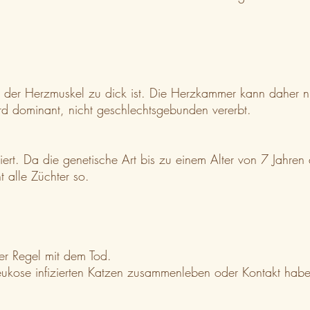
 da der Herzmuskel zu dick ist. Die Herzkammer kann daher 
d dominant, nicht geschlechtsgebunden vererbt.
iert. Da die genetische Art bis zu einem Alter von 7 Jahr
 alle Züchter so.
der Regel mit dem Tod.
 Leukose infizierten Katzen zusammenleben oder Kontakt hab