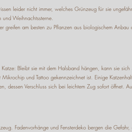
n leider nicht immer, welches Grünzeug für sie ungefährlich
en und Weihnachtssterne.
alter greifen am besten zu Pflanzen aus biologischem Anba
Katze: Bleibt sie mit dem Halsband hängen, kann sie sich se
t Mikrochip und Tattoo gekennzeichnet ist. Einige Katzenh
en, dessen Verschluss sich bei leichtem Zug sofort öffnet. 
lzeug. Fadenvorhänge und Fensterdeko bergen die Gefahr, das