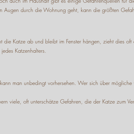
Doch auch im Haushalt gibt es einige Gefahrenquellen für 
ffenen Augen durch die Wohnung geht, kann die größten Ge
 die Katze ab und bleibt im Fenster hängen, zieht dies oft e
jedes Katzenhalters.
o kann man unbedingt vorhersehen. Wer sich über mögliche Ge
auern viele, oft unterschätze Gefahren, die der Katze zum