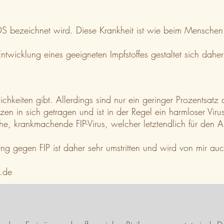
bezeichnet wird. Diese Krankheit ist wie beim Menschen nic
ntwicklung eines geeigneten Impfstoffes gestaltet sich daher
chkeiten gibt. Allerdings sind nur ein geringer Prozentsatz
tzen in sich getragen und ist in der Regel ein harmloser Vi
, krankmachende FIP-Virus, welcher letztendlich für den Au
fung gegen FIP ist daher sehr umstritten und wird von mir au
.de